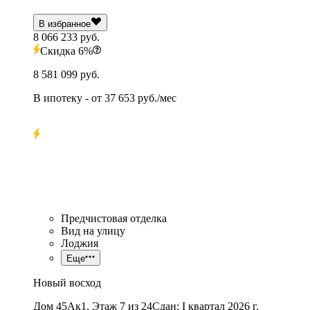
В избранное
8 066 233 руб.
Скидка 6%
8 581 099 руб.
В ипотеку
- от
37 653 руб./мес
Предчистовая отделка
Вид на улицу
Лоджия
Еще
Новый восход
Дом 45Ак1, Этаж 7 из 24
Сдан: I квартал 2026 г.