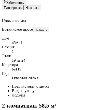
Увеличить
Планировка
На этаже
Новый восход
Воткинское шоссе
на карте
Дом
45Ак1
Секция
1
Этаж
19 из 24
Квартира
№119
Сдан:
I квартал 2026 г.
Предчистовая отделка
Вид на улицу
Лоджия
2-комнатная, 58,5 м²