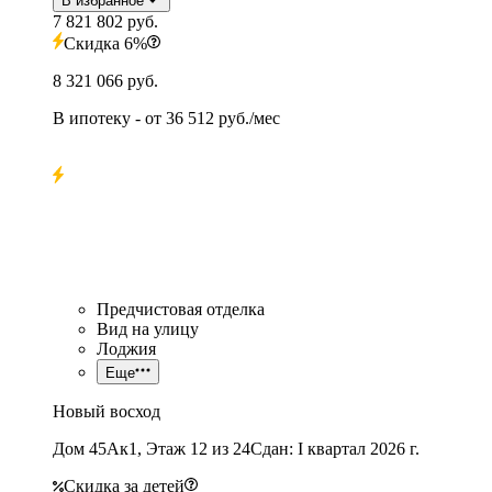
В избранное
7 821 802 руб.
Скидка 6%
8 321 066 руб.
В ипотеку
- от
36 512 руб./мес
Предчистовая отделка
Вид на улицу
Лоджия
Еще
Новый восход
Дом 45Ак1, Этаж 12 из 24
Сдан: I квартал 2026 г.
Скидка за детей