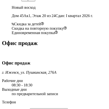
Новый восход
Дом 45Ак1, Этаж 20 из 24
Сдан: I квартал 2026 г.
Скидка за детей
Скидка на повторную покупку
Единовременная покупка
Офис продаж
Офис продаж
г. Ижевск, ул. Пушкинская, 276А
Рабочие дни
08:30 - 18:30
Выходные дни
по предварительной записи
Телефон