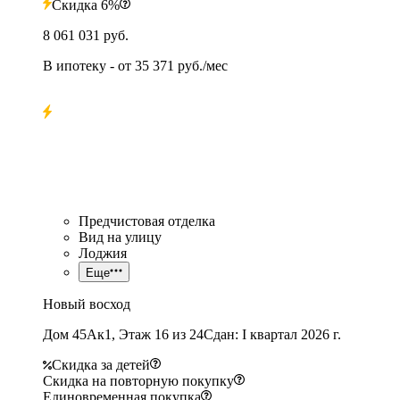
Скидка 6%
8 061 031 руб.
В ипотеку
- от
35 371 руб./мес
Предчистовая отделка
Вид на улицу
Лоджия
Еще
Новый восход
Дом 45Ак1, Этаж 16 из 24
Сдан: I квартал 2026 г.
Скидка за детей
Скидка на повторную покупку
Единовременная покупка