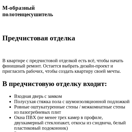
М-образный
полотенцесушитель
Предчистовая отделка
В квартире с предчистовой отделкой есть всё, чтобы начать
финишный ремонт. Остается выбрать дизайн-проект и
пригласить рабочих, чтобы создать квартиру своей мечты.
В предчистовую отделку входит:
Входная дверь с замком
Полусухая стяжка пола с шумоизоляционной подложкой
Ровные оштукатуренные стены / межкомнатные стены
из пазогребневых плит
Окна ПВХ (не менее трех камер в профиле,
двухкамерный стеклопакет, откосы из сэндвича, белый
пластиковый подоконник)