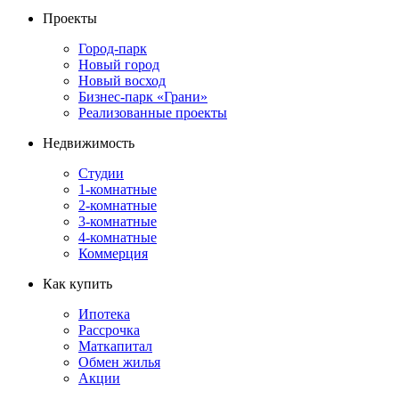
Проекты
Город-парк
Новый город
Новый восход
Бизнес-парк «Грани»
Реализованные проекты
Недвижимость
Студии
1-комнатные
2-комнатные
3-комнатные
4-комнатные
Коммерция
Как купить
Ипотека
Рассрочка
Маткапитал
Обмен жилья
Акции