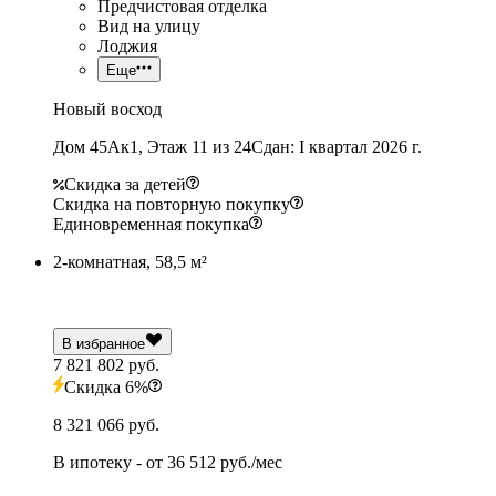
Предчистовая отделка
Вид на улицу
Лоджия
Еще
Новый восход
Дом 45Ак1, Этаж 11 из 24
Сдан: I квартал 2026 г.
Скидка за детей
Скидка на повторную покупку
Единовременная покупка
2-комнатная, 58,5 м²
В избранное
7 821 802 руб.
Скидка 6%
8 321 066 руб.
В ипотеку
- от
36 512 руб./мес