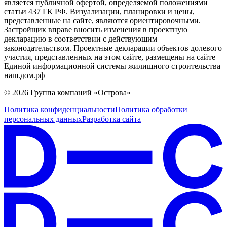
является публичной офертой, определяемой положениями
статьи 437 ГК РФ. Визуализации, планировки и цены,
представленные на сайте, являются ориентировочными.
Застройщик вправе вносить изменения в проектную
декларацию в соответствии с действующим
законодательством. Проектные декларации объектов долевого
участия, представленных на этом сайте, размещены на сайте
Единой информационной системы жилищного строительства
наш.дом.рф
© 2026 Группа компаний «Острова»
Политика конфиденциальности
Политика обработки
персональных данных
Разработка сайта