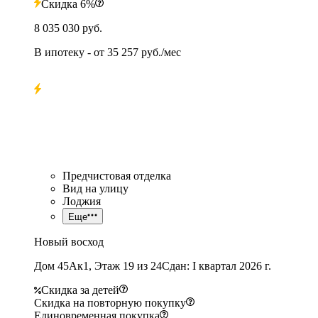
Скидка 6%
8 035 030 руб.
В ипотеку
- от
35 257 руб./мес
Предчистовая отделка
Вид на улицу
Лоджия
Еще
Новый восход
Дом 45Ак1, Этаж 19 из 24
Сдан: I квартал 2026 г.
Скидка за детей
Скидка на повторную покупку
Единовременная покупка