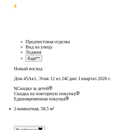
Предчистовая отделка
Вид на улицу
Лоджия
Еще
Новый восход
Дом 45Ак1, Этаж 12 из 24
Сдан: I квартал 2026 г.
Скидка за детей
Скидка на повторную покупку
Единовременная покупка
2-комнатная, 58,5 м²