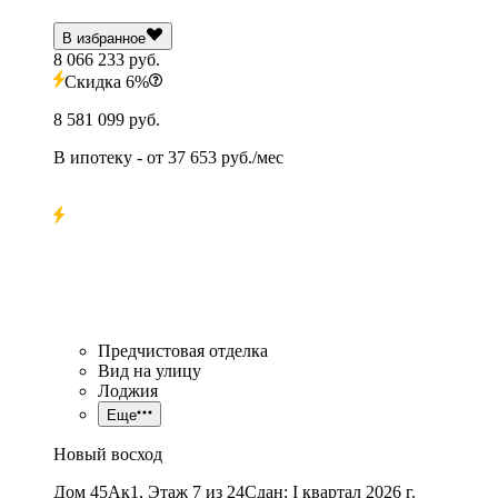
В избранное
8 066 233 руб.
Скидка 6%
8 581 099 руб.
В ипотеку
- от
37 653 руб./мес
Предчистовая отделка
Вид на улицу
Лоджия
Еще
Новый восход
Дом 45Ак1, Этаж 7 из 24
Сдан: I квартал 2026 г.