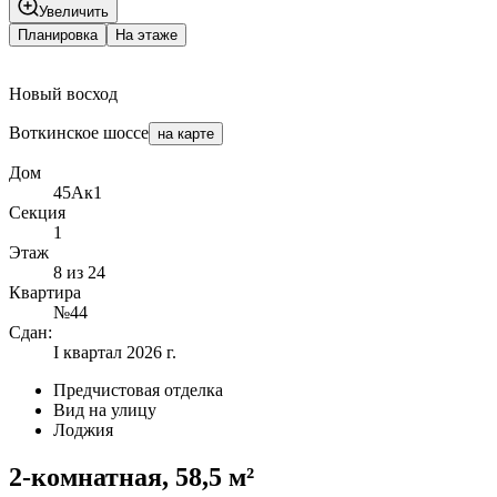
Увеличить
Планировка
На этаже
Новый восход
Воткинское шоссе
на карте
Дом
45Ак1
Секция
1
Этаж
8 из 24
Квартира
№44
Сдан:
I квартал 2026 г.
Предчистовая отделка
Вид на улицу
Лоджия
2-комнатная, 58,5 м²