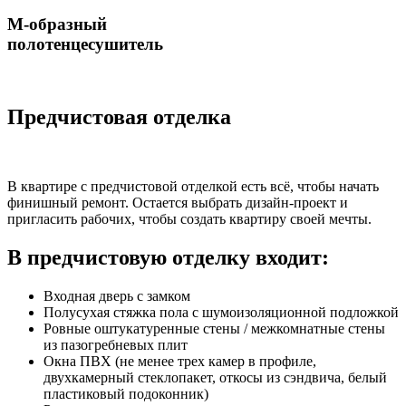
М-образный
полотенцесушитель
Предчистовая отделка
В квартире с предчистовой отделкой есть всё, чтобы начать
финишный ремонт. Остается выбрать дизайн-проект и
пригласить рабочих, чтобы создать квартиру своей мечты.
В предчистовую отделку входит:
Входная дверь с замком
Полусухая стяжка пола с шумоизоляционной подложкой
Ровные оштукатуренные стены / межкомнатные стены
из пазогребневых плит
Окна ПВХ (не менее трех камер в профиле,
двухкамерный стеклопакет, откосы из сэндвича, белый
пластиковый подоконник)