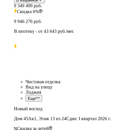
В избранное
9 349 499 руб.
Скидка 6%
9 946 276 руб.
В ипотеку
- от
43 643 руб./мес
Чистовая отделка
Вид на улицу
Лоджия
Еще
Новый восход
Дом 45Ак1, Этаж 13 из 24
Сдан: I квартал 2026 г.
Скидка за детей