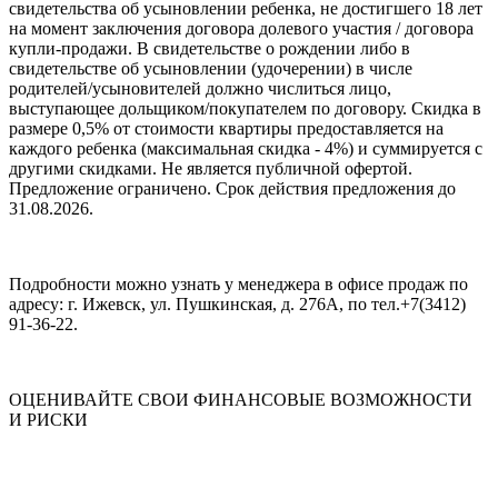
свидетельства об усыновлении ребенка, не достигшего 18 лет
на момент заключения договора долевого участия / договора
купли-продажи. В свидетельстве о рождении либо в
свидетельстве об усыновлении (удочерении) в числе
родителей/усыновителей должно числиться лицо,
выступающее дольщиком/покупателем по договору. Скидка в
размере 0,5% от стоимости квартиры предоставляется на
каждого ребенка (максимальная скидка - 4%) и суммируется с
другими скидками. Не является публичной офертой.
Предложение ограничено. Срок действия предложения до
31.08.2026.
Подробности можно узнать у менеджера в офисе продаж по
адресу: г. Ижевск, ул. Пушкинская, д. 276А, по тел.+7(3412)
91-36-22.
ОЦЕНИВАЙТЕ СВОИ ФИНАНСОВЫЕ ВОЗМОЖНОСТИ
И РИСКИ