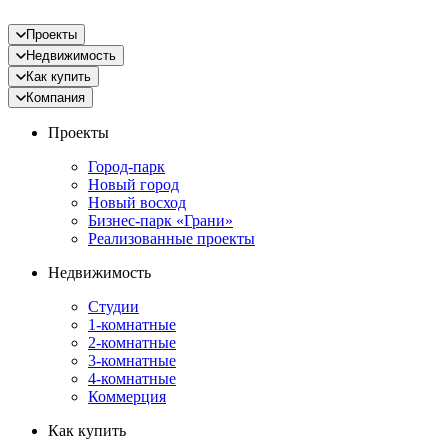
Проекты
Недвижимость
Как купить
Компания
Проекты
Город-парк
Новый город
Новый восход
Бизнес-парк «Грани»
Реализованные проекты
Недвижимость
Студии
1-комнатные
2-комнатные
3-комнатные
4-комнатные
Коммерция
Как купить