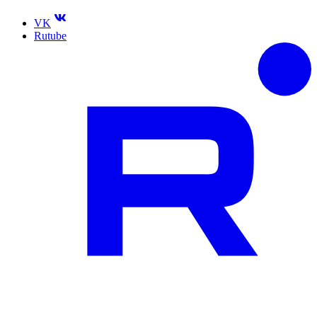
VK
Rutube