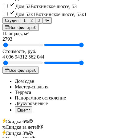
Дом 53
Воткинское шоссе, 53
Дом 53к1
Воткинское шоссе, 53к1
Студия
1
2
3
4+
Все фильтры
0
Площадь, м²
27
93
Стоимость, руб.
4 096 943
12 562 044
Все фильтры
0
Дом сдан
Мастер-спальня
Терраса
Панорамное остекление
Двухуровневые
Еще
Скидка 6%
Скидка за детей
Скидка 3%