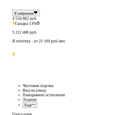
В избранное
4 534 862 руб.
Скидка 13%
5 212 486 руб.
В ипотеку
- от
21 169 руб./мес
Чистовая отделка
Вид на улицу
Панорамное остекление
Лоджия
Еще
Город-парк