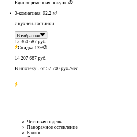
Единовременная покупка
3-комнатная, 92,2 м²
с кухней-гостиной
В избранное
12 360 687 руб.
Скидка 13%
14 207 687 руб.
В ипотеку
- от
57 700 руб./мес
Чистовая отделка
Панорамное остекление
Балкон