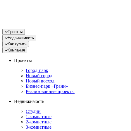
Проекты
Недвижимость
Как купить
Компания
Проекты
Город-парк
Новый город
Новый восход
Бизнес-парк «Грани»
Реализованные проекты
Недвижимость
Студии
1-комнатные
2-комнатные
3-комнатные