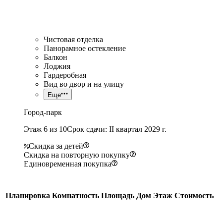
Чистовая отделка
Панорамное остекление
Балкон
Лоджия
Гардеробная
Вид во двор и на улицу
Еще
Город-парк
Этаж 6 из 10
Срок сдачи: II квартал 2029 г.
Скидка за детей
Скидка на повторную покупку
Единовременная покупка
Планировка
Комнатность
Площадь
Дом
Этаж
Стоимость