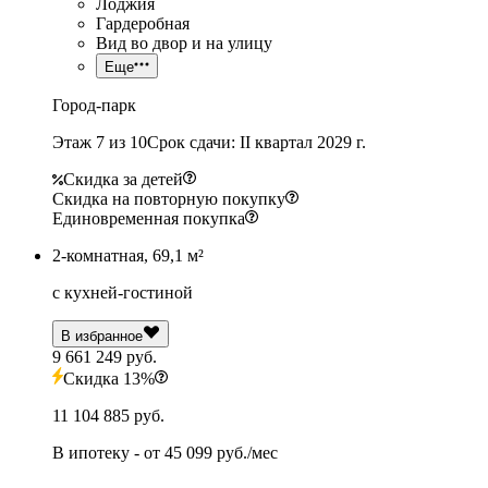
Лоджия
Гардеробная
Вид во двор и на улицу
Еще
Город-парк
Этаж 7 из 10
Срок сдачи: II квартал 2029 г.
Скидка за детей
Скидка на повторную покупку
Единовременная покупка
2-комнатная, 69,1 м²
с кухней-гостиной
В избранное
9 661 249 руб.
Скидка 13%
11 104 885 руб.
В ипотеку
- от
45 099 руб./мес