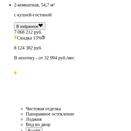
2-комнатная, 54,7 м²
с кухней-гостиной
В избранное
7 068 212 руб.
Скидка 13%
8 124 382 руб.
В ипотеку
- от
32 994 руб./мес
Чистовая отделка
Панорамное остекление
Лоджия
Вид во двор
Еще