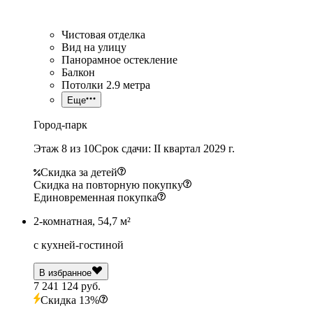
Чистовая отделка
Вид на улицу
Панорамное остекление
Балкон
Потолки 2.9 метра
Еще
Город-парк
Этаж 8 из 10
Срок сдачи: II квартал 2029 г.
Скидка за детей
Скидка на повторную покупку
Единовременная покупка
2-комнатная, 54,7 м²
с кухней-гостиной
В избранное
7 241 124 руб.
Скидка 13%