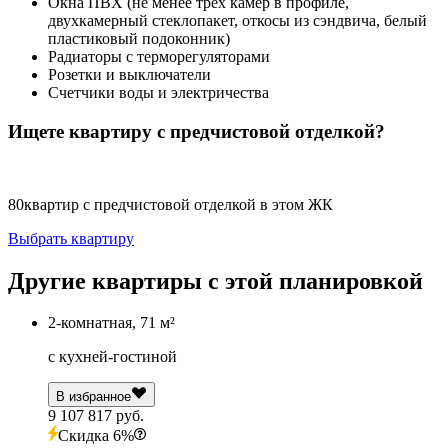
Окна ПВХ (не менее трех камер в профиле,
двухкамерный стеклопакет, откосы из сэндвича, белый
пластиковый подоконник)
Радиаторы с терморегуляторами
Розетки и выключатели
Счетчики воды и электричества
Ищете квартиру с предчистовой отделкой?
80
квартир с предчистовой отделкой в этом ЖК
Выбрать квартиру
Другие квартиры с этой планировкой
2-комнатная, 71 м²
с кухней-гостиной
В избранное
9 107 817 руб.
Скидка 6%