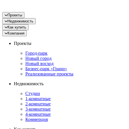
Проекты
Недвижимость
Как купить
Компания
Проекты
Город-парк
Новый город
Новый восход
Бизнес-парк «Грани»
Реализованные проекты
Недвижимость
Студии
1-комнатные
2-комнатные
3-комнатные
4-комнатные
Коммерция