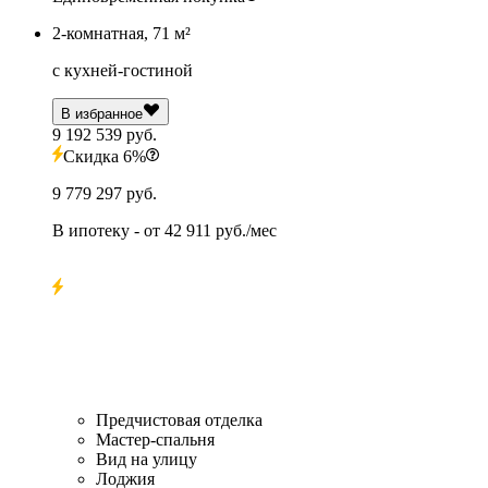
2-комнатная, 71 м²
с кухней-гостиной
В избранное
9 192 539 руб.
Скидка 6%
9 779 297 руб.
В ипотеку
- от
42 911 руб./мес
Предчистовая отделка
Мастер-спальня
Вид на улицу
Лоджия