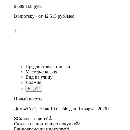
9 689 168 руб.
В ипотеку
- от
42 515 руб./мес
Предчистовая отделка
Мастер-спальня
Вид на улицу
Лоджия
Еще
Новый восход
Дом 45Ак1, Этаж 19 из 24
Сдан: I квартал 2026 г.
Скидка за детей
Скидка на повторную покупку
Единовременная покупка