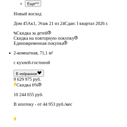
Еще
Новый восход
Дом 45Ак1, Этаж 21 из 24
Сдан: I квартал 2026 г.
Скидка за детей
Скидка на повторную покупку
Единовременная покупка
2-комнатная, 71,1 м²
с кухней-гостиной
В избранное
9 629 975 руб.
Скидка 6%
10 244 655 руб.
В ипотеку
- от
44 953 руб./мес