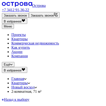
Острова
+7 3412 91-36-22
Заказать звонок
Заказать звонок
В избранное
Меню
Проекты
Квартиры
Коммерческая недвижимость
Как купить
Акции
Компания
Ещё
В избранное
Главная
Квартиры
Новый восход
2-комнатная, 71 м²
Назад к выбору