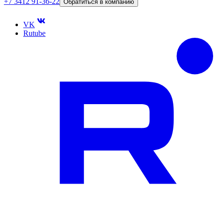
+7 3412 91-36-22
Обратиться в компанию
VK
Rutube