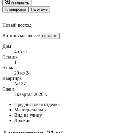
Увеличить
Планировка
На этаже
Новый восход
Воткинское шоссе
на карте
Дом
45Ак1
Секция
1
Этаж
20 из 24
Квартира
№127
Сдан:
I квартал 2026 г.
Предчистовая отделка
Мастер-спальня
Вид на улицу
Лоджия
2-комнатная, 71 м²