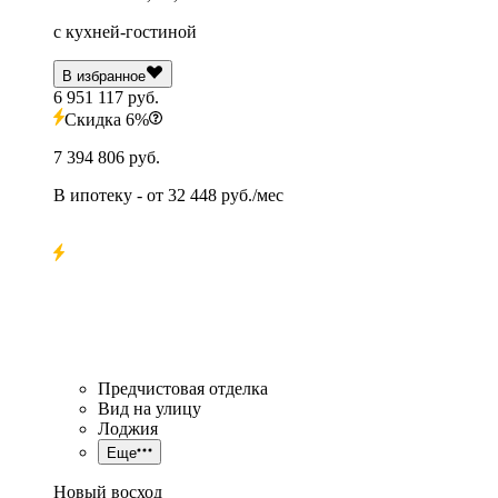
с кухней-гостиной
В избранное
6 951 117 руб.
Скидка 6%
7 394 806 руб.
В ипотеку
- от
32 448 руб./мес
Предчистовая отделка
Вид на улицу
Лоджия
Еще
Новый восход