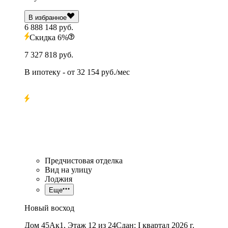
В избранное
6 888 148 руб.
Скидка 6%
7 327 818 руб.
В ипотеку
- от
32 154 руб./мес
Предчистовая отделка
Вид на улицу
Лоджия
Еще
Новый восход
Дом 45Ак1, Этаж 12 из 24
Сдан: I квартал 2026 г.