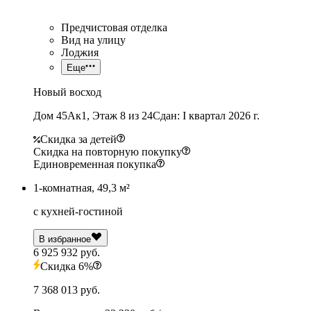
Предчистовая отделка
Вид на улицу
Лоджия
Еще
Новый восход
Дом 45Ак1, Этаж 8 из 24
Сдан: I квартал 2026 г.
Скидка за детей
Скидка на повторную покупку
Единовременная покупка
1-комнатная, 49,3 м²
с кухней-гостиной
В избранное
6 925 932 руб.
Скидка 6%
7 368 013 руб.