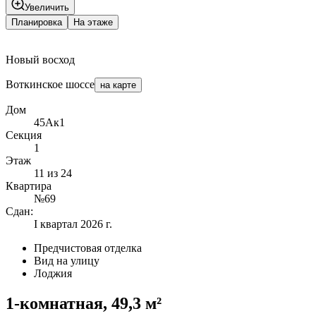
Увеличить
Планировка
На этаже
Новый восход
Воткинское шоссе
на карте
Дом
45Ак1
Секция
1
Этаж
11 из 24
Квартира
№69
Сдан:
I квартал 2026 г.
Предчистовая отделка
Вид на улицу
Лоджия
1-комнатная, 49,3 м²