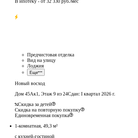
В ипотеку
- от
32 330 руб./мес
Предчистовая отделка
Вид на улицу
Лоджия
Еще
Новый восход
Дом 45Ак1, Этаж 9 из 24
Сдан: I квартал 2026 г.
Скидка за детей
Скидка на повторную покупку
Единовременная покупка
1-комнатная, 49,3 м²
с кухней-гостиной