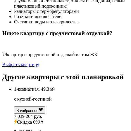
двухкамерный стеклопакет, откосы из сэндвича, белый
пластиковый подоконник)
Радиаторы с терморегуляторами
Розетки и выключатели
Счетчики воды и электричества
Ищете квартиру с предчистовой отделкой?
79
квартир с предчистовой отделкой в этом ЖК
Выбрать квартиру
Другие квартиры с этой планировкой
1-комнатная, 49,3 м²
с кухней-гостиной
В избранное
7 039 264 руб.
Скидка 6%