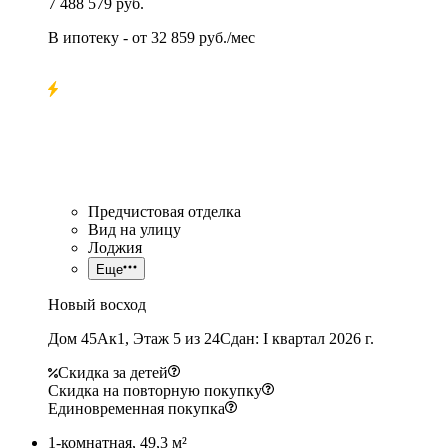
7 488 579 руб.
В ипотеку
- от
32 859 руб./мес
Предчистовая отделка
Вид на улицу
Лоджия
Еще
Новый восход
Дом 45Ак1, Этаж 5 из 24
Сдан: I квартал 2026 г.
Скидка за детей
Скидка на повторную покупку
Единовременная покупка
1-комнатная, 49,3 м²