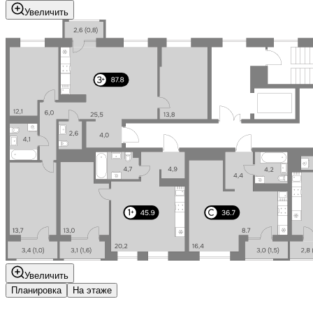
Увеличить
Увеличить
Планировка
На этаже