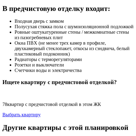
В предчистовую отделку входит:
Входная дверь с замком
Полусухая стяжка пола с шумоизоляционной подложкой
Ровные оштукатуренные стены / межкомнатные стены
из пазогребневых плит
Окна ПВХ (не менее трех камер в профиле,
двухкамерный стеклопакет, откосы из сэндвича, белый
пластиковый подоконник)
Радиаторы с терморегуляторами
Розетки и выключатели
Счетчики воды и электричества
Ищете квартиру с предчистовой отделкой?
78
квартир с предчистовой отделкой в этом ЖК
Выбрать квартиру
Другие квартиры с этой планировкой