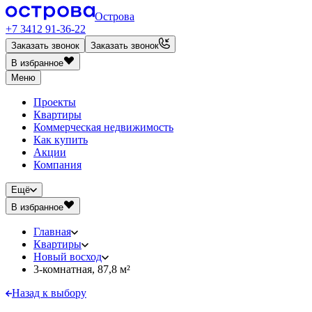
Острова
+7 3412 91-36-22
Заказать звонок
Заказать звонок
В избранное
Меню
Проекты
Квартиры
Коммерческая недвижимость
Как купить
Акции
Компания
Ещё
В избранное
Главная
Квартиры
Новый восход
3-комнатная, 87,8 м²
Назад к выбору