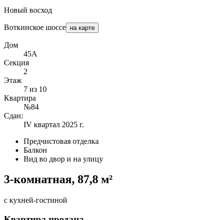
Новый восход
Воткинское шоссе
на карте
Дом
45А
Секция
2
Этаж
7 из 10
Квартира
№84
Сдан:
IV квартал 2025 г.
Предчистовая отделка
Балкон
Вид во двор и на улицу
3-комнатная, 87,8 м²
с кухней-гостиной
Квартира продана