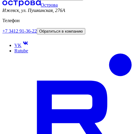
Острова
Ижевск, ул. Пушкинская, 276A
Телефон
+7 3412 91-36-22
Обратиться в компанию
VK
Rutube