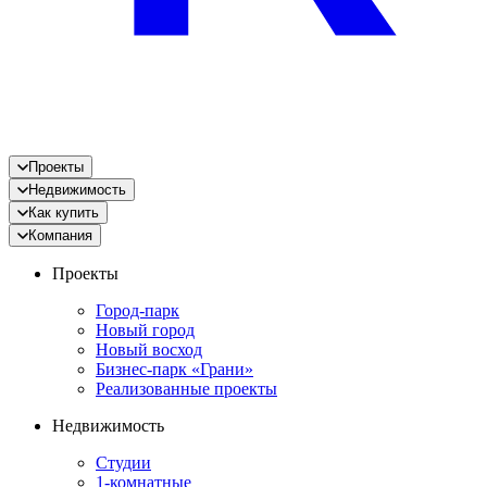
Проекты
Недвижимость
Как купить
Компания
Проекты
Город-парк
Новый город
Новый восход
Бизнес-парк «Грани»
Реализованные проекты
Недвижимость
Студии
1-комнатные