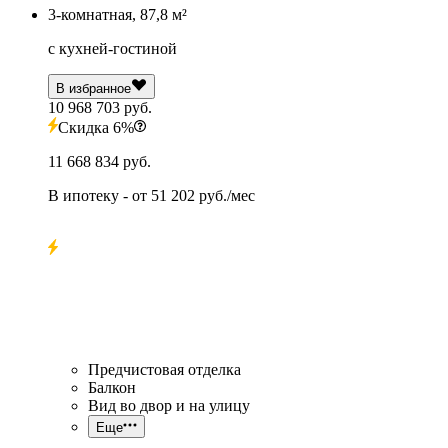
3-комнатная, 87,8 м²
с кухней-гостиной
В избранное
10 968 703 руб.
Скидка 6%
11 668 834 руб.
В ипотеку
- от
51 202 руб./мес
Предчистовая отделка
Балкон
Вид во двор и на улицу
Еще