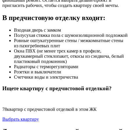
финишный ремонт. Остается выбрать дизайн-проект и
пригласить рабочих, чтобы создать квартиру своей мечты.
В предчистовую отделку входит:
Входная дверь с замком
Полусухая стяжка пола с шумоизоляционной подложкой
Ровные оштукатуренные стены / межкомнатные стены
из пазогребневых плит
Окна ПВХ (не менее трех камер в профиле,
двухкамерный стеклопакет, откосы из сэндвича, белый
пластиковый подоконник)
Радиаторы с терморегуляторами
Розетки и выключатели
Счетчики воды и электричества
Ищете квартиру с предчистовой отделкой?
78
квартир с предчистовой отделкой в этом ЖК
Выбрать квартиру