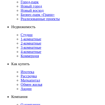
Город-парк
Новый город
Новый восход
Бизнес-парк «Грани»
Реализованные проекты
Недвижимость
Студии
1-комнатные
2-комнатные
3-комнатные
4-комнатные
Коммерция
Как купить
Ипотека
Рассрочка
Маткапитал
Обмен жилья
Акции
Компания
О компании