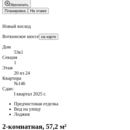
Увеличить
Планировка
На этаже
Новый восход
Воткинское шоссе
на карте
Дом
53к1
Секция
1
Этаж
20 из 24
Квартира
№146
Сдан:
I квартал 2025 г.
Предчистовая отделка
Вид на улицу
Лоджия
2-комнатная, 57,2 м²