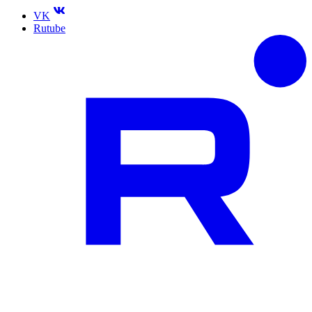
VK
Rutube