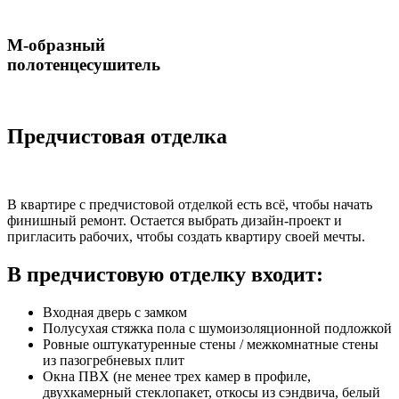
М-образный
полотенцесушитель
Предчистовая отделка
В квартире с предчистовой отделкой есть всё, чтобы начать
финишный ремонт. Остается выбрать дизайн-проект и
пригласить рабочих, чтобы создать квартиру своей мечты.
В предчистовую отделку входит:
Входная дверь с замком
Полусухая стяжка пола с шумоизоляционной подложкой
Ровные оштукатуренные стены / межкомнатные стены
из пазогребневых плит
Окна ПВХ (не менее трех камер в профиле,
двухкамерный стеклопакет, откосы из сэндвича, белый