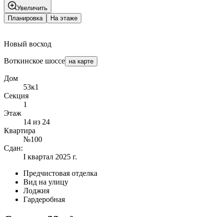
Увеличить
Планировка
На этаже
Новый восход
Воткинское шоссе
на карте
Дом
53к1
Секция
1
Этаж
14 из 24
Квартира
№100
Сдан:
I квартал 2025 г.
Предчистовая отделка
Вид на улицу
Лоджия
Гардеробная