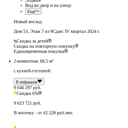
Лоджия
Вид во двор и на улицу
Еще
Новый восход
Дом 53, Этаж 7 из 9
Сдан: IV квартал 2024 г.
Скидка за детей
Скидка на повторную покупку
Единовременная покупка
2-комнатная, 68,5 м²
с кухней-гостиной
В избранное
9 046 297 руб.
Скидка 6%
9 623 721 руб.
В ипотеку
- от
42 228 руб./мес