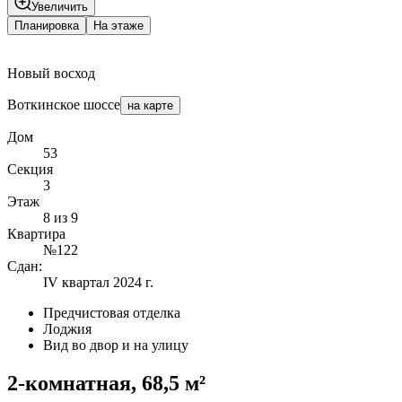
Увеличить
Планировка
На этаже
Новый восход
Воткинское шоссе
на карте
Дом
53
Секция
3
Этаж
8 из 9
Квартира
№122
Сдан:
IV квартал 2024 г.
Предчистовая отделка
Лоджия
Вид во двор и на улицу
2-комнатная, 68,5 м²