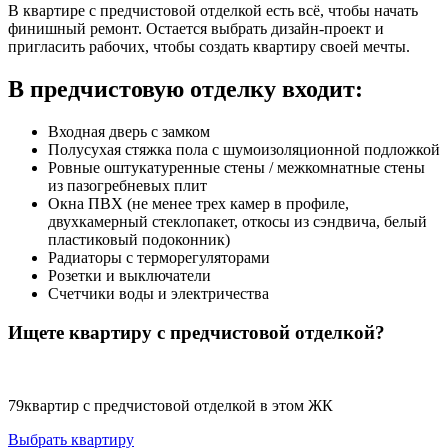
В квартире с предчистовой отделкой есть всё, чтобы начать
финишный ремонт. Остается выбрать дизайн-проект и
пригласить рабочих, чтобы создать квартиру своей мечты.
В предчистовую отделку входит:
Входная дверь с замком
Полусухая стяжка пола с шумоизоляционной подложкой
Ровные оштукатуренные стены / межкомнатные стены
из пазогребневых плит
Окна ПВХ (не менее трех камер в профиле,
двухкамерный стеклопакет, откосы из сэндвича, белый
пластиковый подоконник)
Радиаторы с терморегуляторами
Розетки и выключатели
Счетчики воды и электричества
Ищете квартиру с предчистовой отделкой?
79
квартир с предчистовой отделкой в этом ЖК
Выбрать квартиру