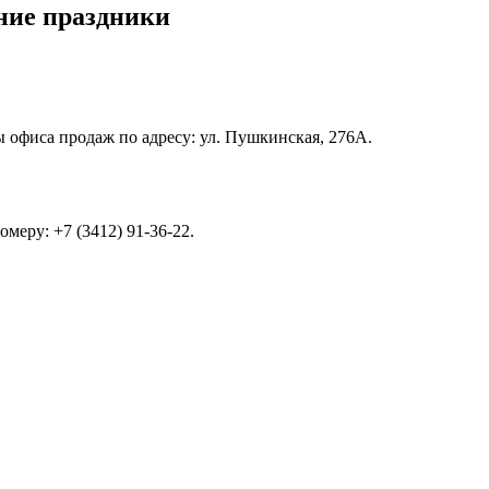
ние праздники
офиса продаж по адресу: ул. Пушкинская, 276А.
меру: +7 (3412) 91-36-22.