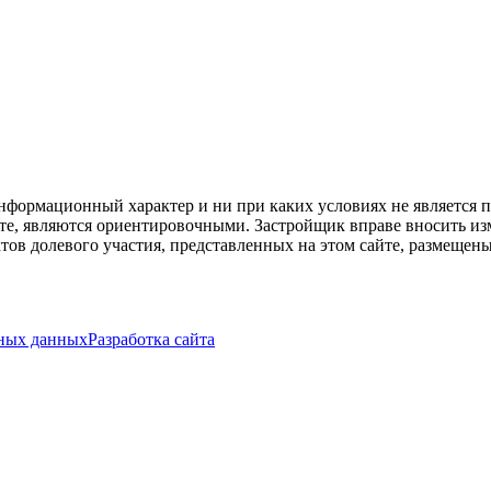
нформационный характер и ни при каких условиях не является 
те, являются ориентировочными. Застройщик вправе вносить из
тов долевого участия, представленных на этом сайте, размещ
ьных данных
Разработка сайта