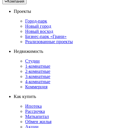
Компания
Проекты
Город-парк
Новый город
Новый восход
Бизнес-парк «Грани»
Реализованные проекты
Недвижимость
Студии
1-комнатные
2-комнатные
3-комнатные
4-комнатные
Коммерция
Как купить
Ипотека
Рассрочка
Маткапитал
Обмен жилья
Акции