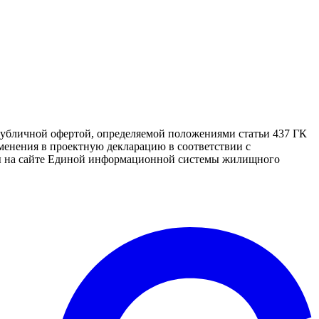
публичной офертой, определяемой положениями статьи 437 ГК
менения в проектную декларацию в соответствии с
ены на сайте Единой информационной системы жилищного