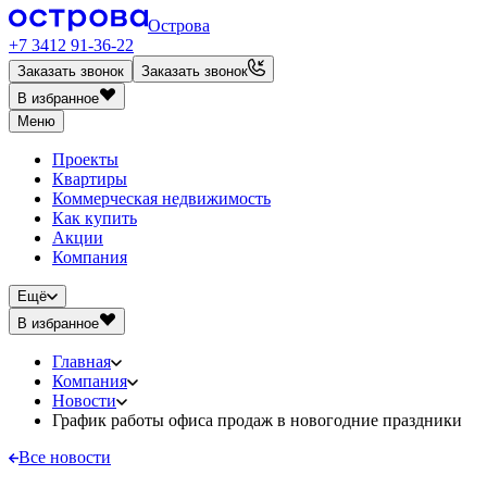
Острова
+7 3412 91-36-22
Заказать звонок
Заказать звонок
В избранное
Меню
Проекты
Квартиры
Коммерческая недвижимость
Как купить
Акции
Компания
Ещё
В избранное
Главная
Компания
Новости
График работы офиса продаж в новогодние праздники
Все новости