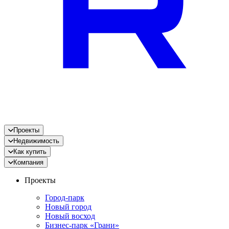
Проекты
Недвижимость
Как купить
Компания
Проекты
Город-парк
Новый город
Новый восход
Бизнес-парк «Грани»