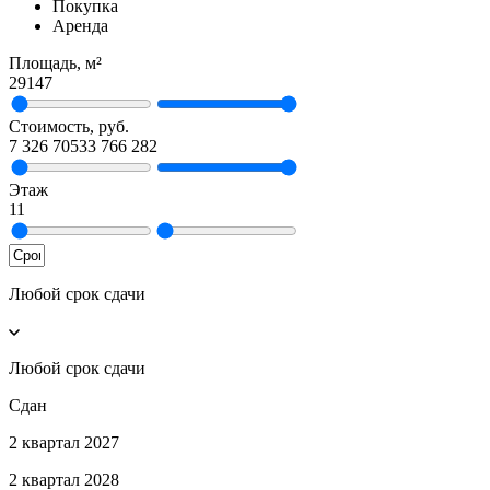
Покупка
Аренда
Площадь, м²
29
147
Стоимость, руб.
7 326 705
33 766 282
Этаж
1
1
Любой срок сдачи
Любой срок сдачи
Сдан
2 квартал 2027
2 квартал 2028