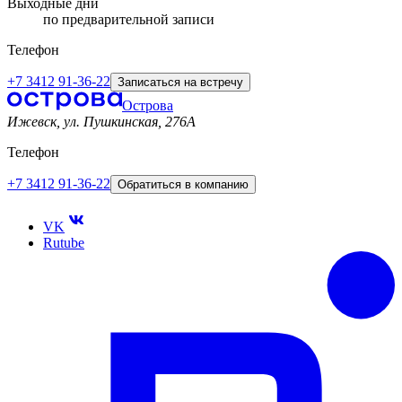
Выходные дни
по предварительной записи
Телефон
+7 3412 91-36-22
Записаться на встречу
Острова
Ижевск, ул. Пушкинская, 276A
Телефон
+7 3412 91-36-22
Обратиться в компанию
VK
Rutube